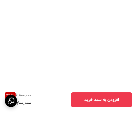
6,800,000
38
%
افزودن به سبد خرید
4,200,000