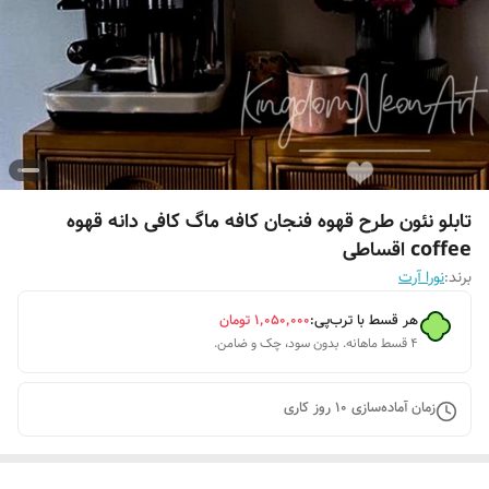
تابلو نئون طرح قهوه فنجان کافه ماگ کافی دانه قهوه
coffee اقساطی
برند:
نورا آرت
هر قسط با ترب‌پی:
۱٬۰۵۰٬۰۰۰
تومان
۴ قسط ماهانه. بدون سود، چک و ضامن.
زمان آماده‌سازی
10
روز کاری