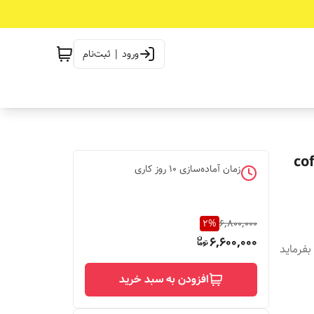
ورود | ثبت‌نام
 ماگ کافی دانه قهوه coffee
زمان آماده‌سازی
10
روز کاری
2
%
6,800,000
6,600,000
افزودن به سبد خرید