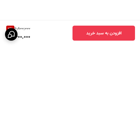
6,800,000
2
%
افزودن به سبد خرید
6,600,000
برگشت به بالا