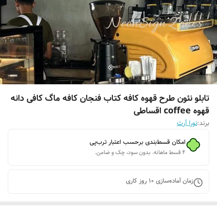
تابلو نئون طرح قهوه کافه کتاب فنجان کافه ماگ کافی دانه
قهوه coffee اقساطی
برند:
نورا آرت
امکان قسط‌بندی برحسب اعتبار ترب‌پی
۴ قسط ماهانه. بدون سود، چک و ضامن.
زمان آماده‌سازی
10
روز کاری