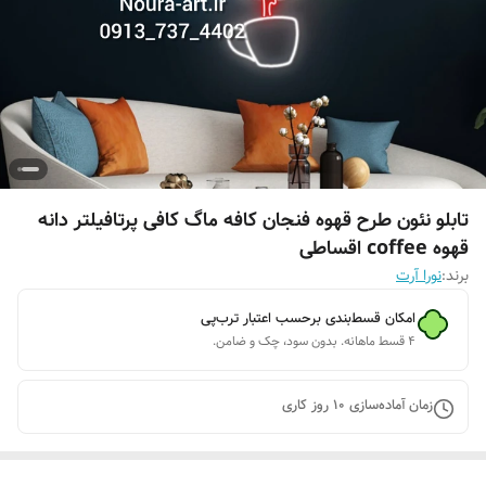
تابلو نئون طرح قهوه فنجان کافه ماگ کافی پرتافیلتر دانه
قهوه coffee اقساطی
برند:
نورا آرت
امکان قسط‌بندی برحسب اعتبار ترب‌پی
۴ قسط ماهانه. بدون سود، چک و ضامن.
زمان آماده‌سازی
10
روز کاری