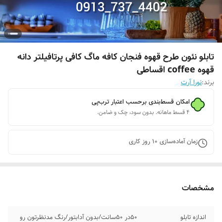
تابلو نئون طرح قهوه فنجان کافه ماگ کافی پرتافیلتر دانه
قهوه coffee اقساطی
برند:
نورا آرت
امکان قسط‌بندی برحسب اعتبار ترب‌پی
۴ قسط ماهانه. بدون سود، چک و ضامن.
زمان آماده‌سازی
10
روز کاری
مشخصات
اندازه تابلو
۵۰در ۵۰سانت/بدون آدابتور/رنگ مدنظرتون رو