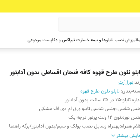
ما
آموزش نصب تابلوها و بیمه خسارت تیپاکس و دکاپست مرجوعی
ابلو نئون طرح قهوه کافه فنجان اقساطی بدون آدابتور
ند:
نورا آرت
ته‌بندی
:
تابلو نئون طرح قهوه
دازه تابلو
:
۳۵ در ۳۵ سانت بدون آدابتور
نس شاسی
:
جنس شاسی تابلو ورق ام دی اف مشکی
نس نور
:
نئون ۱۲ ولت پرنور درجه یک
لام همراه
:
بهمراه وسایل نصب پولک و سیم/بدون آدابتور/برگه راهنما
وش نصب
با پولک و سیم و چسب 123 به شیشه متصل کنید و 
ایش بیشتر