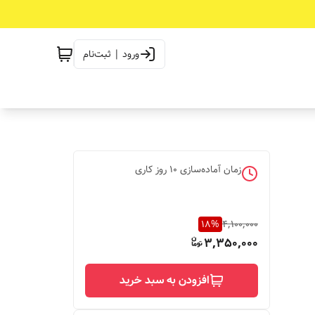
ورود | ثبت‌نام
زمان آماده‌سازی
10
روز کاری
18
%
4,100,000
3,350,000
افزودن به سبد خرید
دوشاخه ترانس