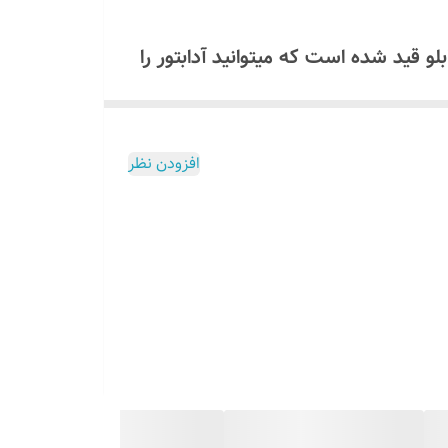
همراه تابلو قید شده است که میتوانید آدابتور را
ولت استفاده کنید که مشخصات آن داخل برگه راهنما موجود است اگر
افزودن نظر
لو ارسال میگردد برای دریافت لینک
1 ولت استفاده کنید که مشخصات و روش نصب آن داخل برگه راهنما موجود
اشید!
ل
میسوزد
تمام این توضیحات داخل برگه